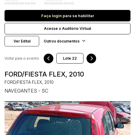
Veículos
04/12/2025 09:00
10/12/2025 09:00
Carro
Faça login
para se habilitar
Pesquisar
Acesse o Auditório Virtual
Ver Edital
Outros documentos
Voltar para o evento
FORD/FIESTA FLEX, 2010
FORD/FIESTA FLEX, 2010
NAVEGANTES - SC