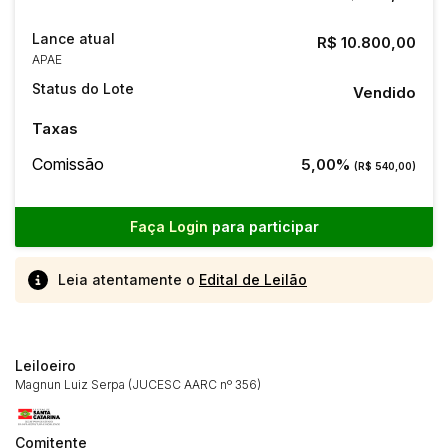
Lance atual
R$ 10.800,00
APAE
Status do Lote
Vendido
Taxas
Comissão
5,00%
(R$ 540,00)
Faça Login
para participar
Leia atentamente o
Edital de Leilão
Leiloeiro
Magnun Luiz Serpa (JUCESC AARC nº 356)
Comitente