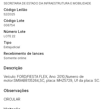
SECRETARIA DE ESTADO DA INFRAESTRUTURA E MOBILIDADE
Código Leilão
52/2025
Código Lote
006754
Número Lote
LOTE 22
Tipo
Extrajudicial
Recebimento de lances
Somente online
Descrição
Veículo: FORD/FIESTA FLEX, Ano: 2010,Numero de
motor:SM9AB8135264,SC, placa: MHZ5729, Uf da placa: SC.
Observações
CIRCULAR