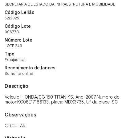
SECRETARIA DE ESTADO DA INFRAESTRUTURA E MOBILIDADE
Código Leilão
52/2025
Código Lote
006778
Número Lote
LOTE 249
Tipo
Extrajudicial
Recebimento de lances
Somente online
Descrição
Veículo: HONDA/CG 150 TITAN KS, Ano: 2007,Numero de
motor:KC08E17186133, placa: MDX3735, Uf da placa: SC.
Observações
CIRCULAR