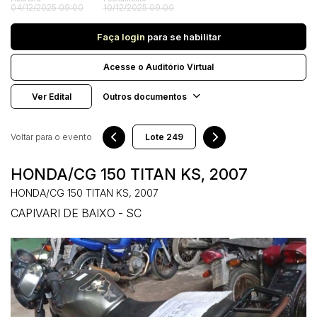
Veículos
04/12/2025 09:00
10/12/2025 09:00
Carro
Faça login
para se habilitar
Pesquisar
Acesse o Auditório Virtual
Ver Edital
Outros documentos
Voltar para o evento
HONDA/CG 150 TITAN KS, 2007
HONDA/CG 150 TITAN KS, 2007
CAPIVARI DE BAIXO - SC