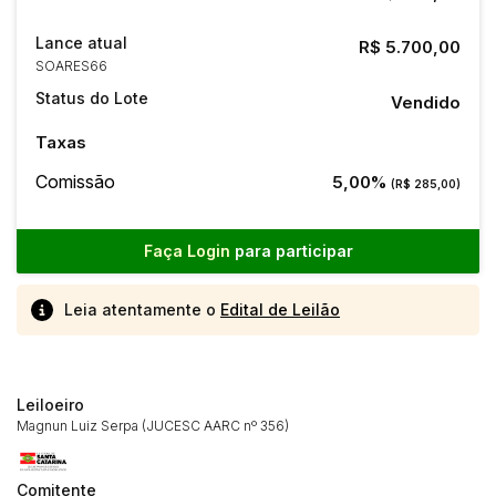
Lance atual
R$ 5.700,00
SOARES66
Status do Lote
Vendido
Taxas
Comissão
5,00%
(R$ 285,00)
Faça Login
para participar
Leia atentamente o
Edital de Leilão
Leiloeiro
Magnun Luiz Serpa (JUCESC AARC nº 356)
Comitente