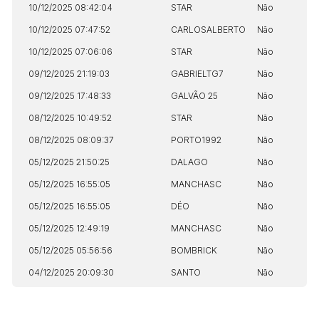
10/12/2025 08:42:04
STAR
Não
10/12/2025 07:47:52
CARLOSALBERTO
Não
10/12/2025 07:06:06
STAR
Não
09/12/2025 21:19:03
GABRIELTG7
Não
09/12/2025 17:48:33
GALVÃO 25
Não
08/12/2025 10:49:52
STAR
Não
08/12/2025 08:09:37
PORTO1992
Não
05/12/2025 21:50:25
DALAGO
Não
05/12/2025 16:55:05
MANCHASC
Não
05/12/2025 16:55:05
DÉO
Não
05/12/2025 12:49:19
MANCHASC
Não
05/12/2025 05:56:56
BOMBRICK
Não
04/12/2025 20:09:30
SANTO
Não