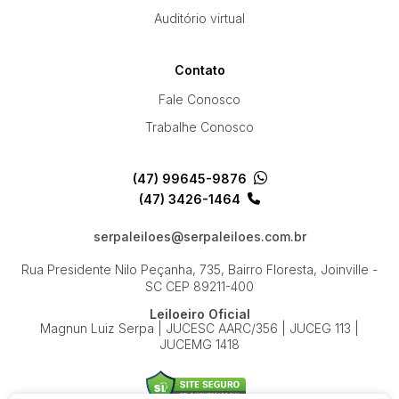
Auditório virtual
Contato
Fale Conosco
Trabalhe Conosco
(47) 99645-9876
(47) 3426-1464
serpaleiloes@serpaleiloes.com.br
Rua Presidente Nilo Peçanha, 735, Bairro Floresta, Joinville -
SC
CEP 89211-400
Leiloeiro Oficial
Magnun Luiz Serpa | JUCESC AARC/356 | JUCEG 113 |
JUCEMG 1418