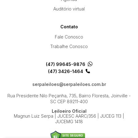
Auditório virtual
Contato
Fale Conosco
Trabalhe Conosco
(47) 99645-9876
(47) 3426-1464
serpaleiloes@serpaleiloes.com.br
Rua Presidente Nilo Peçanha, 735, Bairro Floresta, Joinville -
SC
CEP 89211-400
Leiloeiro Oficial
Magnun Luiz Serpa | JUCESC AARC/356 | JUCEG 113 |
JUCEMG 1418