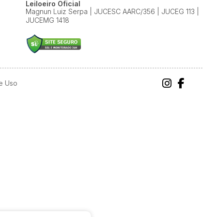
Leiloeiro Oficial
Magnun Luiz Serpa | JUCESC AARC/356 | JUCEG 113 |
JUCEMG 1418
e Uso