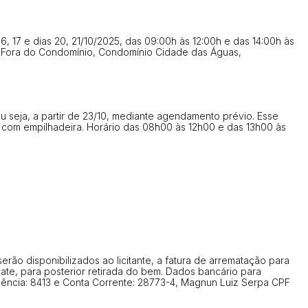
16, 17 e dias 20, 21/10/2025, das 09:00h às 12:00h e das 14:00h às
ea Fora do Condomínio, Condomínio Cidade das Águas,
, ou seja, a partir de 23/10, mediante agendamento prévio. Esse
com empilhadeira. Horário das 08h00 às 12h00 e das 13h00 às
rão disponibilizados ao licitante, a fatura de arrematação para
mate, para posterior retirada do bem. Dados bancário para
Agência: 8413 e Conta Corrente: 28773-4, Magnun Luiz Serpa CPF