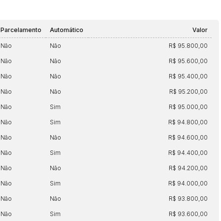
Parcelamento
Automático
Valor
Não
Não
R$ 95.800,00
Não
Não
R$ 95.600,00
Não
Não
R$ 95.400,00
Não
Não
R$ 95.200,00
ar lances ou propostas
Não
Sim
R$ 95.000,00
Não
Sim
R$ 94.800,00
Não
Não
R$ 94.600,00
Não
Sim
R$ 94.400,00
Não
Não
R$ 94.200,00
Não
Sim
R$ 94.000,00
Histórico de Propostas
Não
Não
R$ 93.800,00
(Art. 895,
Não
Sim
R$ 93.600,00
Data
Usuário