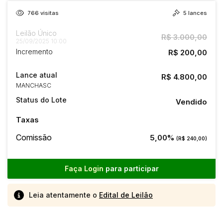
766
visitas
5
lances
Leilão Único
R$ 3.000,00
25/09/2025 10:00
Incremento
R$ 200,00
Lance atual
R$ 4.800,00
MANCHASC
Status do Lote
Vendido
Taxas
Comissão
5,00%
(R$ 240,00)
Faça Login
para participar
Leia atentamente o
Edital de Leilão