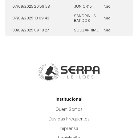
07/09/2025 20:59:58
JUNIOR15
Não
N
SANDRINHA
07/09/2025 13:09:43
Não
N
BATIDOS
03/09/2025 09:18:27
SOUZAPRIME
Não
N
Institucional
Quem Somos
Dúvidas Frequentes
Imprensa
Legislação