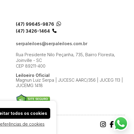
(47) 99645-9876
(47) 3426-1464
serpaleiloes@serpaleiloes.com.br
Rua Presidente Nilo Peçanha, 735, Bairro Floresta,
Joinville - SC
CEP 89211-400
Leiloeiro Oficial
Magnun Luiz Serpa | JUCESC AARC/356 | JUCEG 113 |
JUCEMG 1418
itar todos os cookies
referências de cookies
e Uso