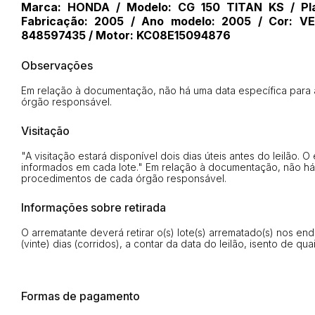
Marca: HONDA / Modelo: CG 150 TITAN KS / Pla
Fabricação: 2005 / Ano modelo: 2005 / Cor: 
848597435 / Motor: KC08E15094876
Observações
Em relação à documentação, não há uma data específica para 
órgão responsável.
Visitação
"A visitação estará disponível dois dias úteis antes do leilão
informados em cada lote." Em relação à documentação, não há
procedimentos de cada órgão responsável.
Informações sobre retirada
O arrematante deverá retirar o(s) lote(s) arrematado(s) nos en
(vinte) dias (corridos), a contar da data do leilão, isento de q
Formas de pagamento