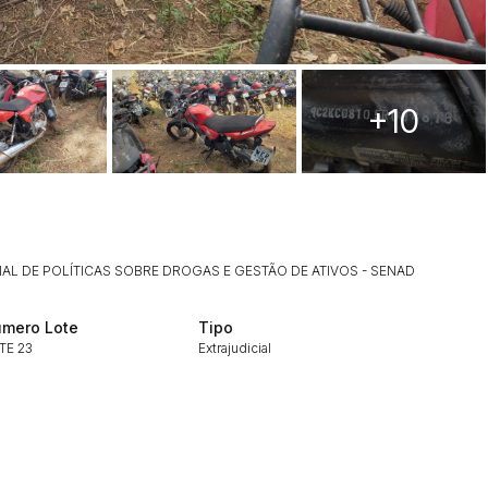
+10
ar lances ou propostas
AL DE POLÍTICAS SOBRE DROGAS E GESTÃO DE ATIVOS - SENAD
mero Lote
Tipo
TE 23
Extrajudicial
Histórico de Propostas
(Art. 895,