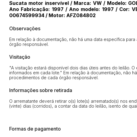
Sucata motor inservível / Marca: VW / Modelo: GO
Ano Fabricação: 1997 / Ano modelo: 1997 / Cor
00674599934 / Motor: AFZ084802
Observações
Em relação à documentação, não há uma data específica para 
órgão responsável.
Visitação
"A visitação estará disponível dois dias úteis antes do leilão
informados em cada lote." Em relação à documentação, não há
procedimentos de cada órgão responsável.
Informações sobre retirada
O arrematante deverá retirar o(s) lote(s) arrematado(s) nos en
(vinte) dias (corridos), a contar da data do leilão, isento de q
Formas de pagamento